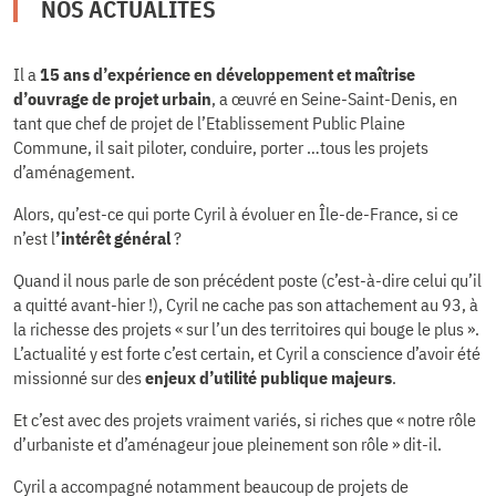
NOS ACTUALITÉS
Il a
15 ans d’expérience en développement et maîtrise
d’ouvrage de projet urbain
, a œuvré en Seine-Saint-Denis, en
tant que chef de projet de l’Etablissement Public Plaine
Commune, il sait piloter, conduire, porter …tous les projets
d’aménagement.
Alors, qu’est-ce qui porte Cyril à évoluer en Île-de-France, si ce
n’est l
’intérêt général
?
Quand il nous parle de son précédent poste (c’est-à-dire celui qu’il
a quitté avant-hier !), Cyril ne cache pas son attachement au 93, à
la richesse des projets « sur l’un des territoires qui bouge le plus ».
L’actualité y est forte c’est certain, et Cyril a conscience d’avoir été
missionné sur des
enjeux d’utilité publique majeurs
.
Et c’est avec des projets vraiment variés, si riches que « notre rôle
d’urbaniste et d’aménageur joue pleinement son rôle » dit-il.
Cyril a accompagné notamment beaucoup de projets de