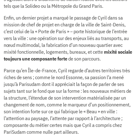
tels que la Solideo ou la Métropole du Grand Paris.
Enfin, un dernier projet a marqué le passage de Cyril dans sa
mission de chef de projet en charge de la ville de Saint-Denis,
c’est celui de la « Porte de Paris » – porte historique de l’entrée
vers la ville : une opération sur des enjeux liés au transports, au
nœud multimodal, la fabrication d’un nouveau quartier avec
mixité fonctionnelle, logements, bureaux, et cette
mixité sociale
toujours une composante forte
de son parcours.
Parce qu’en Île-de-France, Cyril regarde d’autres territoires très
riches de sens ; comme le nord Essonne, sa passion l’a mené
jusqu’à Parisudam dont il appréciait la façon de parler de ses
sujets tant sur le fond que sur la forme : les nouveaux métiers de
la structure, l’étendue de son intervention matérialisée par un
changement de nom, comme le marqueur d’un positionnement,
son intention forte sur ce qui fabrique le « Beau » en ville :
l’attention au paysage, l’attente par rapport à l’architecture ;
composante du métier certes mais que Cyril a compris chez
PariSudam comme nulle part ailleurs.