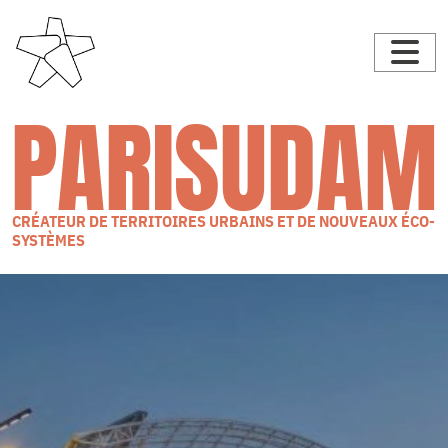
PARISUDAM
CRÉATEUR DE TERRITOIRES URBAINS ET DE NOUVEAUX ÉCO-
SYSTÈMES