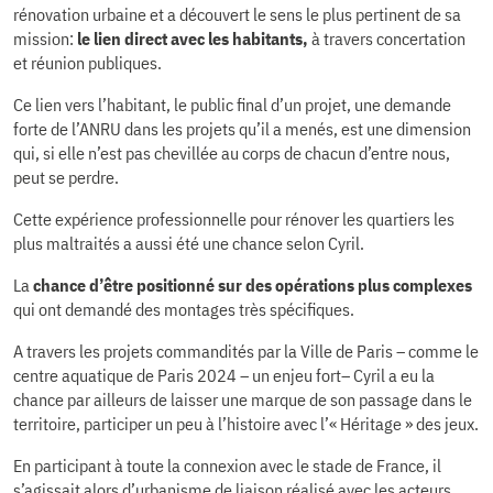
rénovation urbaine et a découvert le sens le plus pertinent de sa
mission:
le lien direct avec les habitants,
à travers concertation
et réunion publiques.
Ce lien vers l’habitant, le public final d’un projet, une demande
forte de l’ANRU dans les projets qu’il a menés, est une dimension
qui, si elle n’est pas chevillée au corps de chacun d’entre nous,
peut se perdre.
Cette expérience professionnelle pour rénover les quartiers les
plus maltraités a aussi été une chance selon Cyril.
La
chance d’être positionné sur des opérations plus complexes
qui ont demandé des montages très spécifiques.
A travers les projets commandités par la Ville de Paris – comme le
centre aquatique de Paris 2024 – un enjeu fort– Cyril a eu la
chance par ailleurs de laisser une marque de son passage dans le
territoire, participer un peu à l’histoire avec l’« Héritage » des jeux.
En participant à toute la connexion avec le stade de France, il
s’agissait alors d’urbanisme de liaison réalisé avec les acteurs