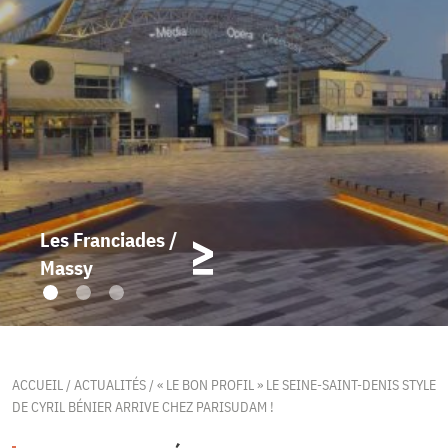
Les Franciades /
Massy
ACCUEIL
/
ACTUALITÉS
/
« LE BON PROFIL » LE SEINE-SAINT-DENIS STYLE
DE CYRIL BÉNIER ARRIVE CHEZ PARISUDAM !