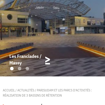
Les Franciades /
Massy
ACCUEIL
/
ACTUALITÉS
/
PARISUDAM ET LES PARCS D’ACTIVITÉS :
RÉALISATION DE 3 BASSINS DE RÉTENTION