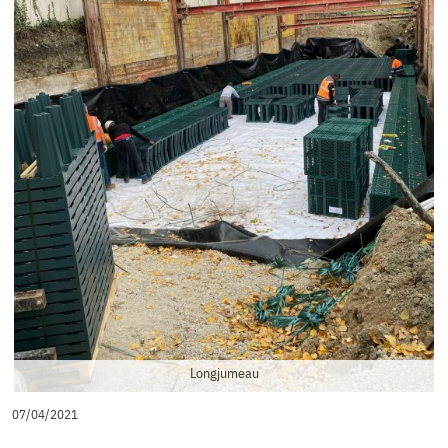
Longjumeau
07/04/2021