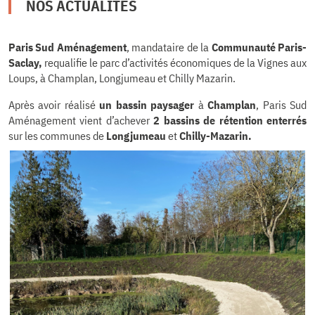
NOS ACTUALITÉS
Paris Sud Aménagement
, mandataire de la
Communauté Paris-
Saclay,
requalifie le parc d’activités économiques de la Vignes aux
Loups, à Champlan, Longjumeau et Chilly Mazarin.
Après avoir réalisé
un bassin paysager
à
Champlan
, Paris Sud
Aménagement vient d’achever
2 bassins de rétention enterrés
sur les communes de
Longjumeau
et
Chilly-Mazarin.