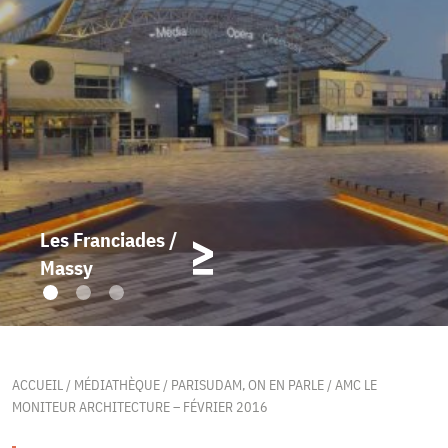
Les Franciades /
Massy
ACCUEIL
/
MÉDIATHÈQUE
/
PARISUDAM, ON EN PARLE
/
AMC LE
MONITEUR ARCHITECTURE – FÉVRIER 2016