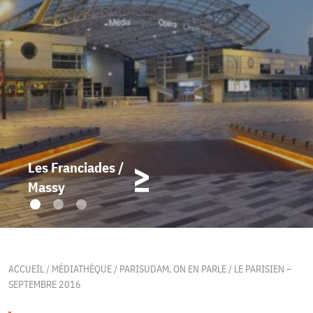
Les Franciades /
Massy
ACCUEIL
/
MÉDIATHÈQUE
/
PARISUDAM, ON EN PARLE
/
LE PARISIEN –
SEPTEMBRE 2016