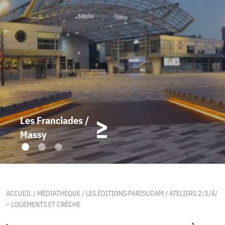
Les Franciades /
Massy
ACCUEIL
/
MÉDIATHÈQUE
/
LES ÉDITIONS PARISUDAM
/
ATELIERS 2/3/4/
– LOGEMENTS ET CRÈCHE