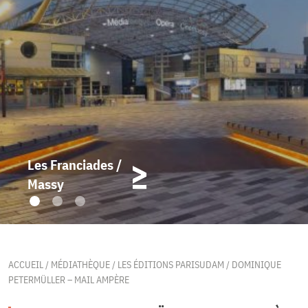
Les Franciades /
Massy
ACCUEIL
/
MÉDIATHÈQUE
/
LES ÉDITIONS PARISUDAM
/
DOMINIQUE
PETERMÜLLER – MAIL AMPÈRE