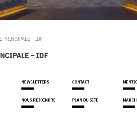
E PRINCIPALE – IDF
NCIPALE – IDF
NEWSLETTERS
CONTACT
MENTI
NOUS REJOINDRE
PLAN DU SITE
MARCH