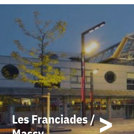
Les Franciades /
Massy