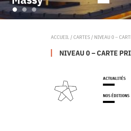
ACCUEIL
/
CARTES
/
NIVEAU 0 – CART
NIVEAU 0 – CARTE PRI
ACTUALITÉS
NOS ÉDITIONS