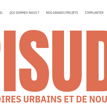
RISU
IL
QUI SOMMES-NOUS ?
NOS GRANDS PROJETS
S’IMPLANTER
OIRES URBAINS ET DE NO