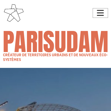
PARISUDAM
CRÉATEUR DE TERRITOIRES URBAINS ET DE NOUVEAUX ÉCO-
SYSTÈMES