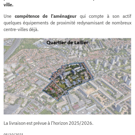
ville.
Une
compétence de l’aménageur
qui compte à son actif
quelques équipements de proximité redynamisant de nombreux
centre-villes déjà.
La livraison est prévue à l’horizon 2025/2026.
05/10/2021