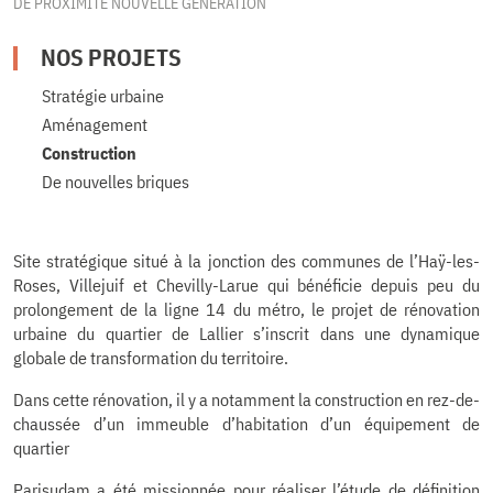
DE PROXIMITÉ NOUVELLE GÉNÉRATION
NOS PROJETS
Stratégie urbaine
Aménagement
Construction
De nouvelles briques
Site stratégique situé à la jonction des communes de l’Haÿ-les-
Roses, Villejuif et Chevilly-Larue qui bénéficie depuis peu du
prolongement de la ligne 14 du métro, le projet de rénovation
urbaine du quartier de Lallier s’inscrit dans une dynamique
globale de transformation du territoire.
Dans cette rénovation, il y a notamment la construction en rez-de-
chaussée d’un immeuble d’habitation d’un équipement de
quartier
Parisudam a été missionnée pour réaliser l’étude de définition