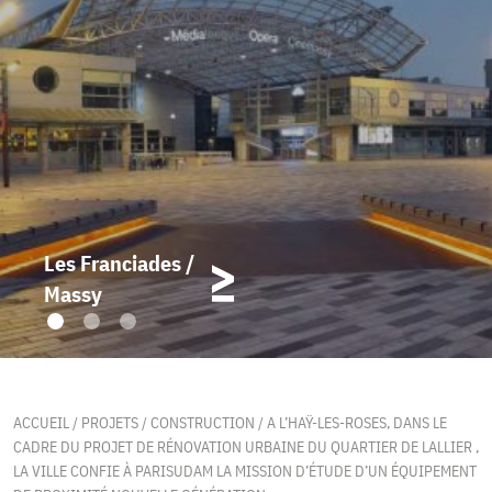
Les Franciades /
Massy
ACCUEIL
/
PROJETS
/
CONSTRUCTION
/
A L’HAŸ-LES-ROSES, DANS LE
CADRE DU PROJET DE RÉNOVATION URBAINE DU QUARTIER DE LALLIER ,
LA VILLE CONFIE À PARISUDAM LA MISSION D’ÉTUDE D’UN ÉQUIPEMENT