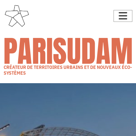
PARISUDAM
CRÉATEUR DE TERRITOIRES URBAINS ET DE NOUVEAUX ÉCO-
SYSTÈMES