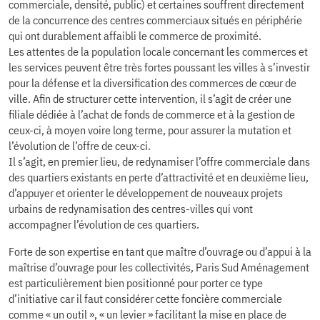
commerciale, densité, public) et certaines souffrent directement
de la concurrence des centres commerciaux situés en périphérie
qui ont durablement affaibli le commerce de proximité.
Les attentes de la population locale concernant les commerces et
les services peuvent être très fortes poussant les villes à s’investir
pour la défense et la diversification des commerces de cœur de
ville. Afin de structurer cette intervention, il s’agit de créer une
filiale dédiée à l’achat de fonds de commerce et à la gestion de
ceux-ci, à moyen voire long terme, pour assurer la mutation et
l’évolution de l’offre de ceux-ci.
Il s’agit, en premier lieu, de redynamiser l’offre commerciale dans
des quartiers existants en perte d’attractivité et en deuxième lieu,
d’appuyer et orienter le développement de nouveaux projets
urbains de redynamisation des centres-villes qui vont
accompagner l’évolution de ces quartiers.
Forte de son expertise en tant que maître d’ouvrage ou d’appui à la
maîtrise d’ouvrage pour les collectivités, Paris Sud Aménagement
est particulièrement bien positionné pour porter ce type
d’initiative car il faut considérer cette foncière commerciale
comme « un outil », « un levier » facilitant la mise en place de