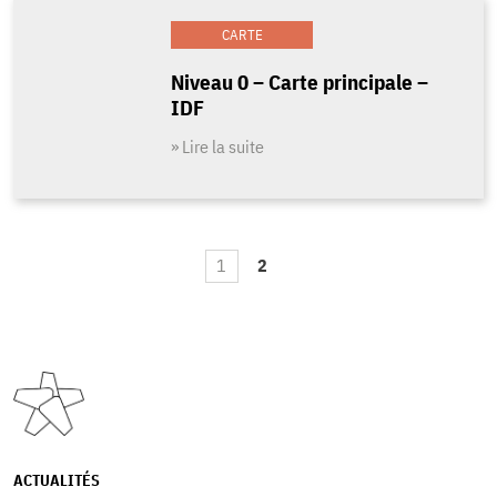
CARTE
Niveau 0 – Carte principale –
IDF
» Lire la suite
1
2
ACTUALITÉS