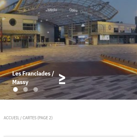
Les Franciades /
Massy
ACCUEIL
/
CARTES
(PAGE 2)