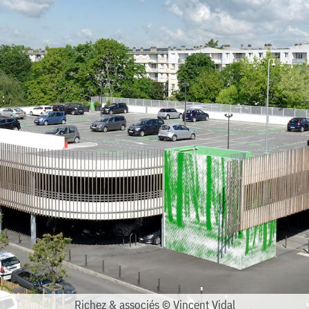
Richez & associés © Vincent Vidal