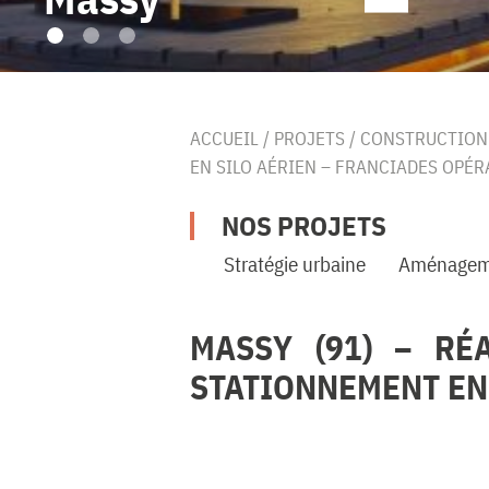
ACCUEIL
/
PROJETS
/
CONSTRUCTION
EN SILO AÉRIEN – FRANCIADES OPÉR
NOS PROJETS
Stratégie urbaine
Aménagem
MASSY (91) – RÉ
STATIONNEMENT EN