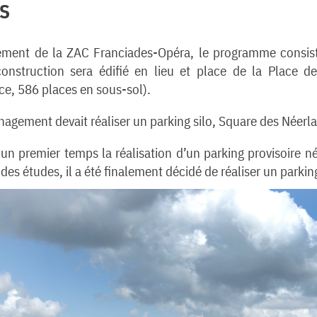
S
ment de la ZAC Franciades-Opéra, le programme consiste e
construction sera édifié en lieu et place de la Place 
ce, 586 places en sous-sol).
agement devait réaliser un parking silo, Square des Néerla
 premier temps la réalisation d’un parking provisoire né
s études, il a été finalement décidé de réaliser un parkin