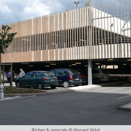
Richez & associés © Vincent Vidal