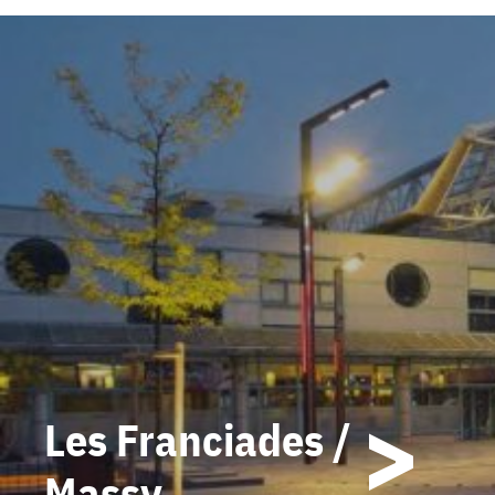
Marché des Avelines /
Saint-Cloud