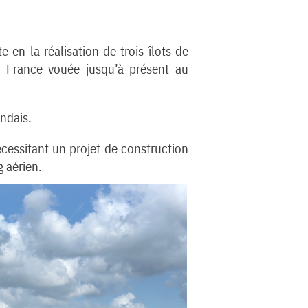
n la réalisation de trois îlots de
de France vouée jusqu’à présent au
ndais.
cessitant un projet de construction
g aérien.