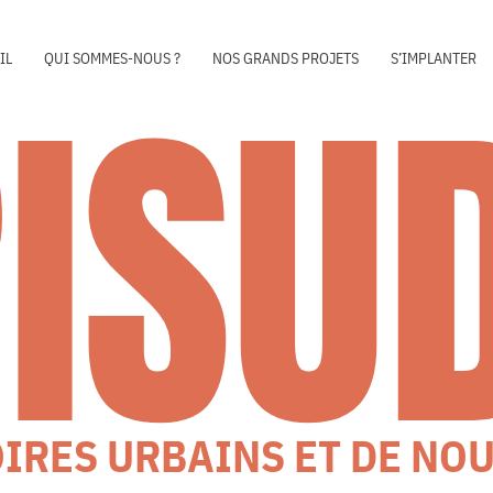
RISU
IL
QUI SOMMES-NOUS ?
NOS GRANDS PROJETS
S’IMPLANTER
OIRES URBAINS ET DE NO