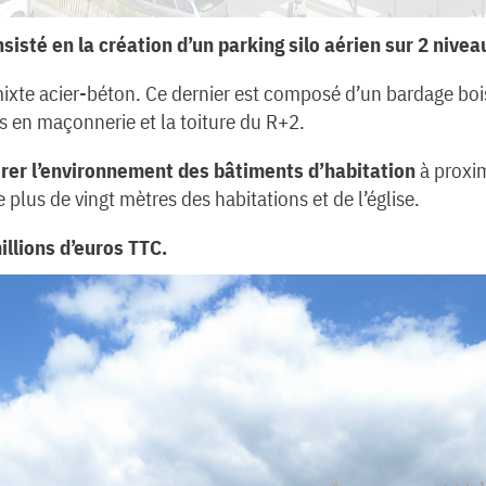
isté en la création d’un parking silo aérien sur 2 nive
mixte acier-béton. Ce dernier est composé d’un bardage bois 
rs en maçonnerie et la toiture du R+2.
érer l’environnement des bâtiments d’habitation
à proxim
e plus de vingt mètres des habitations et de l’église.
illions d’euros TTC.