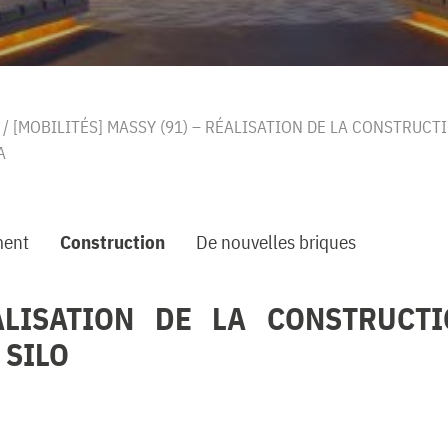
/
[MOBILITÉS] MASSY (91) – RÉALISATION DE LA CONSTRUC
A
ent
Construction
De nouvelles briques
ALISATION DE LA CONSTRUCT
 SILO