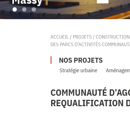
ACCUEIL
/
PROJETS
/
CONSTRUCTION
DES PARCS D’ACTIVITÉS COMMUNAUT
NOS PROJETS
Stratégie urbaine
Aménagem
COMMUNAUTÉ D’AGG
REQUALIFICATION 