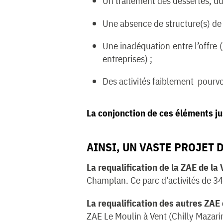
Un traitement des dessertes, du
Une absence de structure(s) de
Une inadéquation entre l’offre 
entreprises) ;
Des activités faiblement pourv
La conjonction de ces éléments jus
AINSI, UN VASTE PROJET D
La requalification de la ZAE de la
Champlan. Ce parc d’activités de 34
La requalification des autres ZA
ZAE Le Moulin à Vent (Chilly Mazar