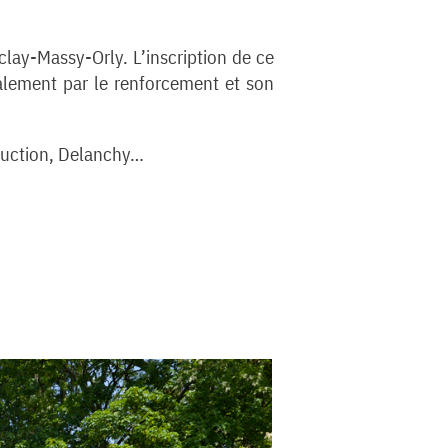
aclay-Massy-Orly. L’inscription de ce
alement par le renforcement et son
ruction, Delanchy…