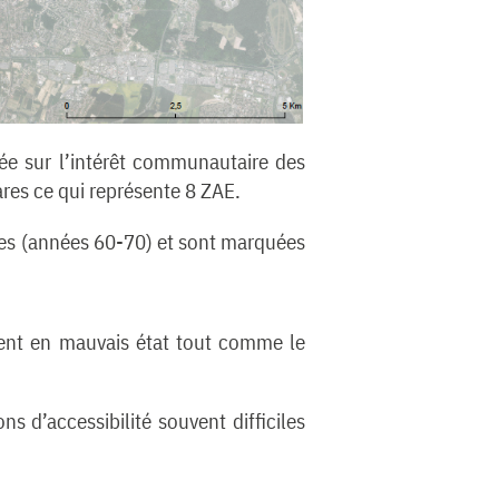
ée sur l’intérêt communautaire des
res ce qui représente 8 ZAE.
nes (années 60-70) et sont marquées
ment en mauvais état tout comme le
s d’accessibilité souvent difficiles