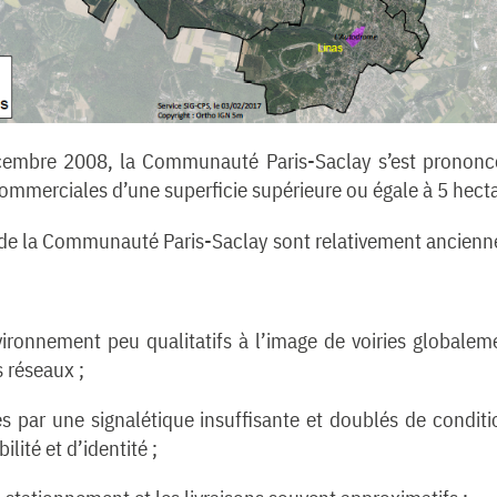
cembre 2008, la Communauté Paris-Saclay s’est prononc
mmerciales d’une superficie supérieure ou égale à 5 hecta
re de la Communauté Paris-Saclay sont relativement ancien
vironnement peu qualitatifs à l’image de voiries globale
s réseaux ;
par une signalétique insuffisante et doublés de condition
ilité et d’identité ;