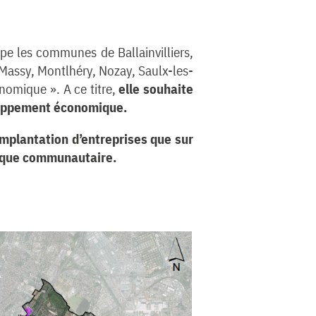
e les communes de Ballainvilliers,
Massy, Montlhéry, Nozay, Saulx-les-
nomique ». A ce titre,
elle souhaite
veloppement économique.
mplantation d’entreprises que sur
omique communautaire.