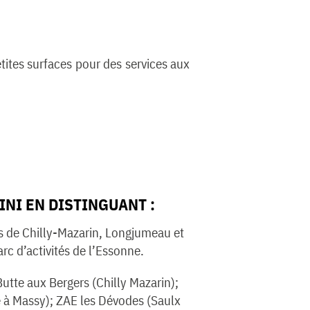
tites surfaces pour des services aux
INI EN DISTINGUANT :
s de Chilly-Mazarin, Longjumeau et
rc d’activités de l’Essonne.
 Butte aux Bergers (Chilly Mazarin);
 à Massy); ZAE les Dévodes (Saulx