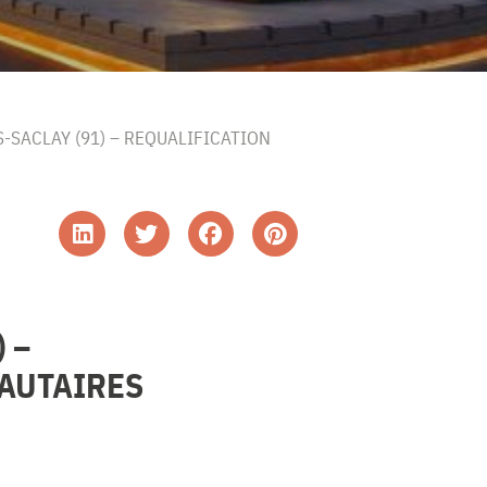
-SACLAY (91) – REQUALIFICATION
 –
NAUTAIRES