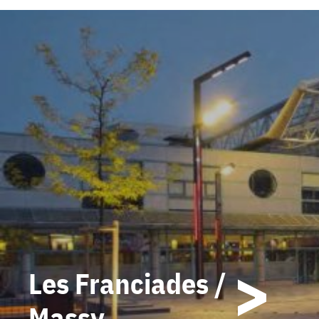
Marché des Avelines /
Saint-Cloud