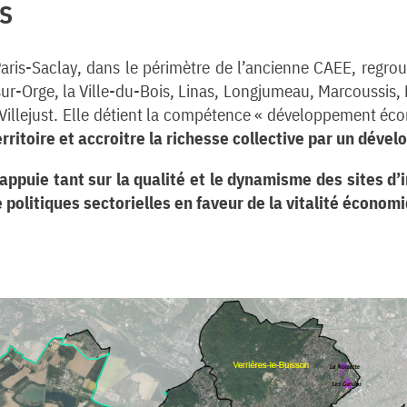
S
is-Saclay, dans le périmètre de l’ancienne CAEE, regroup
ur-Orge, la Ville-du-Bois, Linas, Longjumeau, Marcoussis, 
 Villejust. Elle détient la compétence « développement éco
erritoire et accroitre la richesse collective par un dé
puie tant sur la qualité et le dynamisme des sites d’i
e politiques sectorielles en faveur de la vitalité écon