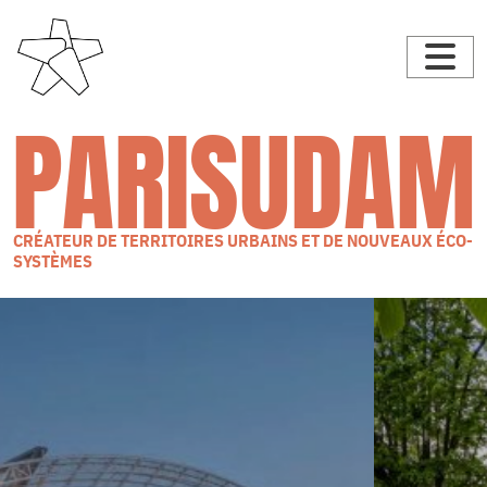
PARISUDAM
CRÉATEUR DE TERRITOIRES URBAINS ET DE NOUVEAUX ÉCO-
SYSTÈMES