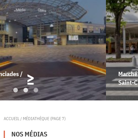
Marché des Avelines /
Saint-Cloud
ACCUEIL
/
MÉDIATHÈQUE
(PAGE 7)
NOS MÉDIAS