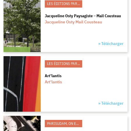
LES ÉDITIONS PARISUDAM
Jacqueline Osty Paysagiste – Mail Cousteau
Jacqueline Osty Mail Cousteau
» Télécharger
LES ÉDITIONS PARISUDAM
Art’lantis
Art’lantis
» Télécharger
PARISUDAM, ON EN PARLE