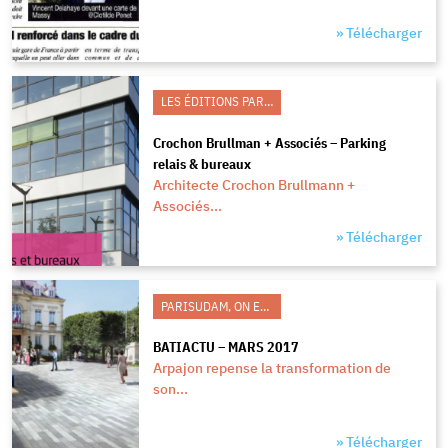
» Télécharger
LES ÉDITIONS PARISUDAM
Crochon Brullman + Associés – Parking
relais & bureaux
Architecte Crochon Brullmann +
Associés...
» Télécharger
PARISUDAM, ON EN PARLE
BATIACTU – MARS 2017
Arpajon repense la transformation de
son...
» Télécharger