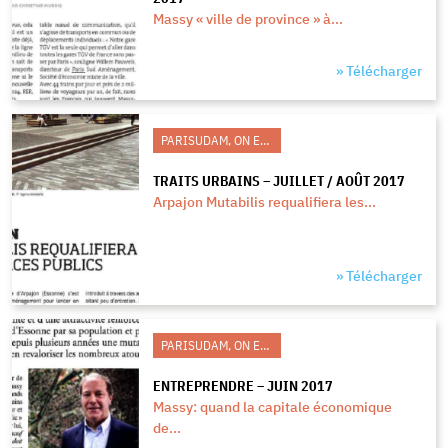
Massy « ville de province » à...
» Télécharger
PARISUDAM, ON EN PARLE
TRAITS URBAINS – JUILLET / AOÛT 2017
Arpajon Mutabilis requalifiera les...
» Télécharger
PARISUDAM, ON EN PARLE
ENTREPRENDRE – JUIN 2017
Massy: quand la capitale économique
de...