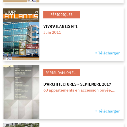
PÉRIODIQUES
VIVR’ATLANTIS N°1
Juin 2011
» Télécharger
PARISUDAM, ON EN PARLE
D’ARCHITECTURES – SEPTEMBRE 2017
63 appartements en accession privée,...
» Télécharger